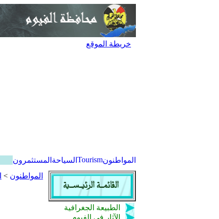
خريطة الموقع
Tourism
المواطنون
السياحة
المستثمرون
المواطنون
>
ا
الطبيعة الجغرافية
الآثار فى الفيوم