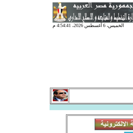
الخميس، 6 أغسطس 2026، 4:54:41 م