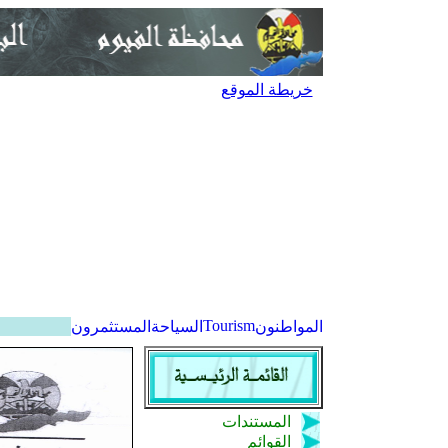
خريطة الموقع
Tourism
المواطنون
السياحة
المستثمرون
المستندات
القوائم