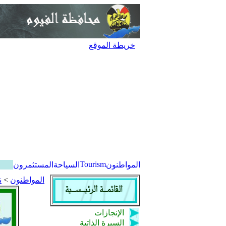
خريطة الموقع
Tourism
المواطنون
السياحة
المستثمرون
المواطنون
>
ن
الإنجازات
السيرة الذاتية