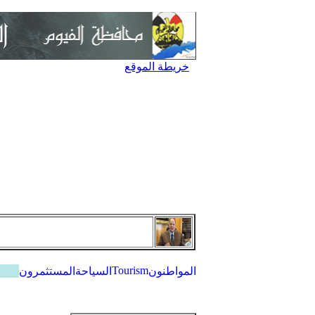
خريطة الموقع
Tourism
المواطنون
السياحة
المستثمرون