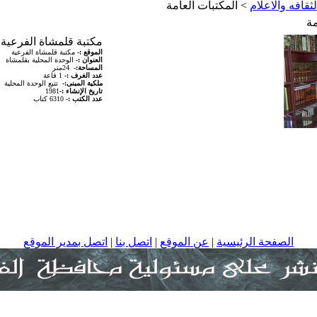
لثقافه والاعلام
>
المكتبات العامة
مة
مكتبة قلمشاة الفرعية
الموقع :-
مكتبة قلمشاة الفرعية
العنوان :-
الوحدة المحلية بقلمشاة
المساحة:-
24متر
عدد الغرف :-
1 قاعة
ملكية المبنى:-
تتبع الوحدة المحلية
تاريخ الإنشاء :-
1981
عدد الكتب :-
6310 كتاب
الصفحة الرئيسية
|
عن الموقع
|
اتصل بنا
|
اتصل بمدير الموقع