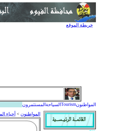
خريطة الموقع
Tourism
المواطنون
السياحة
المستثمرون
المواطنون
>
أحياء الم