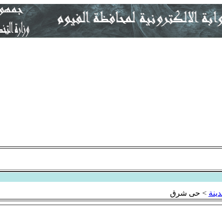
دينة
>
حى شرق